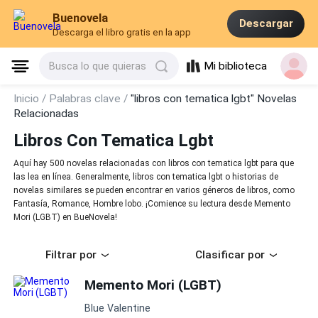
Buenovela
Descargar
Descarga el libro gratis en la app
Mi biblioteca
Busca lo que quieras
Inicio /
Palabras clave /
"libros con tematica lgbt" Novelas
Relacionadas
Libros Con Tematica Lgbt
Aquí hay 500 novelas relacionadas con libros con tematica lgbt para que
las lea en línea. Generalmente, libros con tematica lgbt o historias de
novelas similares se pueden encontrar en varios géneros de libros, como
Fantasía, Romance, Hombre lobo. ¡Comience su lectura desde Memento
Mori (LGBT) en BueNovela!
Filtrar por
Clasificar por
Memento Mori (LGBT)
Blue Valentine