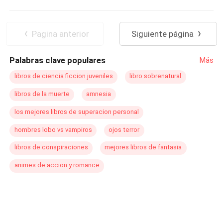
Pagina anterior
Siguiente página
Palabras clave populares
Más
libros de ciencia ficcion juveniles
libro sobrenatural
libros de la muerte
amnesia
los mejores libros de superacion personal
hombres lobo vs vampiros
ojos terror
libros de conspiraciones
mejores libros de fantasia
animes de accion y romance