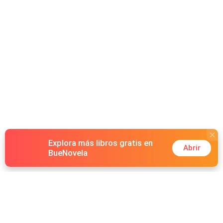
Explora más libros gratis en
Abrir
BueNovela
Hot Genres