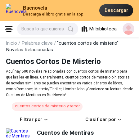
Buenovela
Descargar
Descarga el libro gratis en la app
Mi biblioteca
Busca lo que quieras
Inicio /
Palabras clave /
"cuentos cortos de misterio"
Novelas Relacionadas
Cuentos Cortos De Misterio
Aquí hay 500 novelas relacionadas con cuentos cortos de misterio para
que las lea en línea. Generalmente, cuentos cortos de misterio o historias
de novelas similares se pueden encontrar en varios géneros de libros,
como Romance, Misterio/Thriller, Hombre lobo. ¡Comience su lectura desde
Cuentos de Mentiras en BueNovela!
cuentos cortos de misterio y terror
Filtrar por
Clasificar por
Cuentos de Mentiras