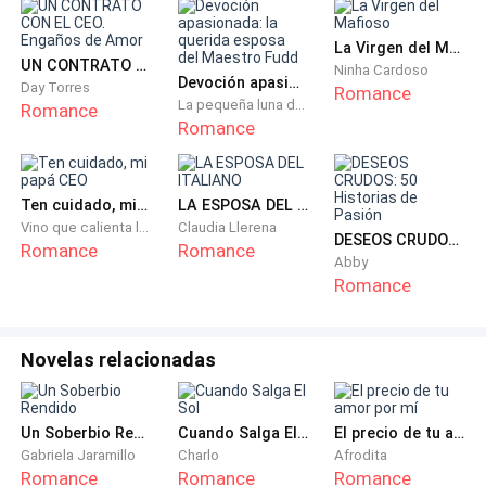
La Virgen del Mafioso
UN CONTRATO CON EL CEO. Engaños de Amor
Ninha Cardoso
Devoción apasionada: la querida esposa del Maestro Fudd
Day Torres
Romance
La pequeña luna del occidente
Romance
Romance
Ten cuidado, mi papá CEO
LA ESPOSA DEL ITALIANO
Vino que calienta las flores
Claudia Llerena
DESEOS CRUDOS: 50 Historias de Pasión
Romance
Romance
Abby
Romance
Novelas relacionadas
Un Soberbio Rendido
Cuando Salga El Sol
El precio de tu amor por mí
Gabriela Jaramillo
Charlo
Afrodita
Romance
Romance
Romance