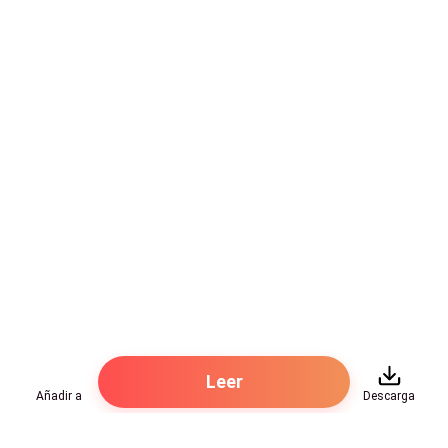
Leer
Añadir a
Descarga