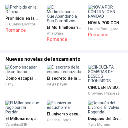
Prohibido en la Oficina
NOVIA POR CONTRATO EN NAVIDAD
El Cuervo Escritor
El Multimillonario Que Abandonó a Sus Cuatrillizos
Lorena Rodriguez
Romance
Ana Ohan
Romance
Romance
Nuevas novelas de lanzamiento
Como escapar de un tirano
El secreto de la esposa rechazada
Fany
Keyra payan
CINCUENTA SOMBRAS DE DESEOS PROHIBIDOS
Crowned Princess.
El universo escucho mal
El Millonario que rogó por mi Perdón
Después del Divorcio, Él Volvió Rogando
Cristina López
Valentina21R
Tyna Moreno