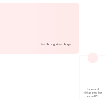
Lee libros gratis en la app
Escanea el
código para leer
en la APP