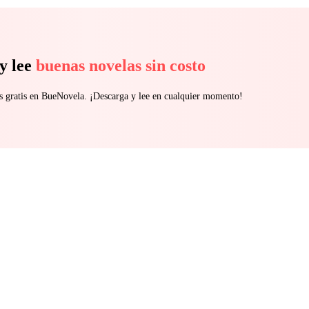
y lee
buenas novelas sin costo
s gratis en BueNovela. ¡Descarga y lee en cualquier momento!