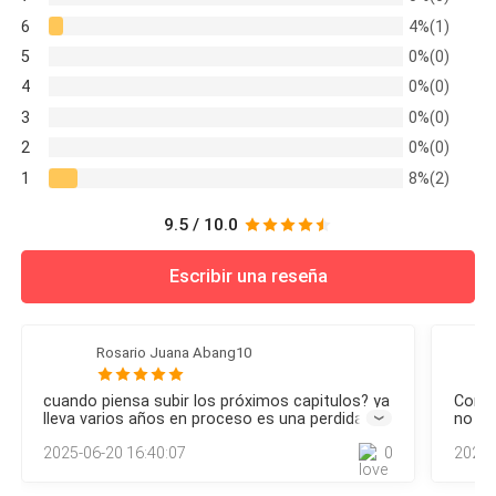
6
4%(1)
5
0%(0)
4
0%(0)
3
0%(0)
2
0%(0)
1
8%(2)
9.5 / 10.0
Escribir una reseña
Rosario Juana Abang10
cuando piensa subir los próximos capitulos? ya
Como 
lleva varios años en proceso es una perdida de
no su
tiempo
segui
2025-06-20 16:40:07
0
2022-
antes