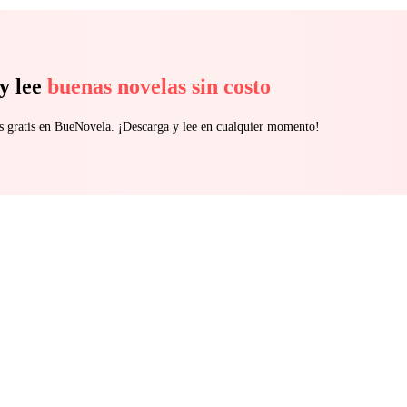
y lee
buenas novelas sin costo
s gratis en BueNovela. ¡Descarga y lee en cualquier momento!