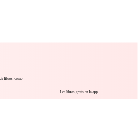
 Romance
Sci-Fi
Guerra
Otros
 de libros, como
Lee libros gratis en la app