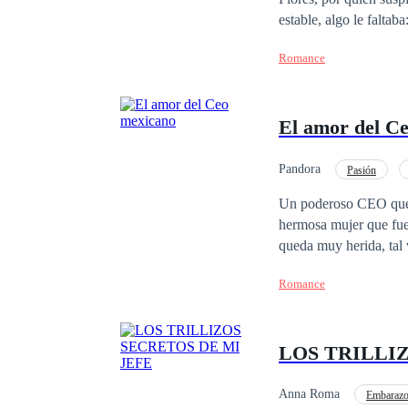
estable, algo le falta
jefe con extrañas maní
Romance
hombre que le robó el
copas de más, Sofía cr
cuando descubrió que e
El amor del C
Pandora
Pasión
Contemporánea
I
Un poderoso CEO que ob
hermosa mujer que fue 
queda muy herida, tal 
Romance
LOS TRILLI
Anna Roma
Embaraz