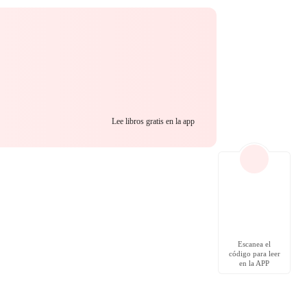
Lee libros gratis en la app
Escanea el
código para leer
en la APP