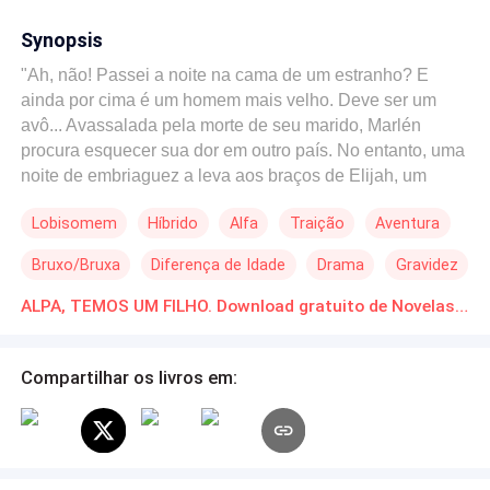
Synopsis
"Ah, não! Passei a noite na cama de um estranho? E
ainda por cima é um homem mais velho. Deve ser um
avô... Avassalada pela morte de seu marido, Marlén
procura esquecer sua dor em outro país. No entanto, uma
noite de embriaguez a leva aos braços de Elijah, um
completo estranho, e pouco depois descobre que está
Lobisomem
Híbrido
Alfa
Traição
Aventura
grávida. Oito meses depois, ela reencontra o pai de seu
bebê e descobre que ele é um alfa supremo, um ser
Bruxo/Bruxa
Diferença de Idade
Drama
Gravidez
sobrenatural atormentado que foi enfeitiçado para não
conhecer o amor e para que sua espécie seja extinta por
ALPA, TEMOS UM FILHO. Download gratuito de Novelas Online em PDF
completo. Estranhamente, ela, que acreditava ser uma
humana amaldiçoada, possui o poder para salvar os
Compartilhar os livros em:
lobos. No meio do processo para eliminar o feitiço,
ambos se apaixonam profundamente. No entanto,
quando Elijah descobre que Marlén é um dos seres mais
temidos e detestados por sua matilha, ele terá que
escolher entre lutar por seu amor ou romper todo vínculo