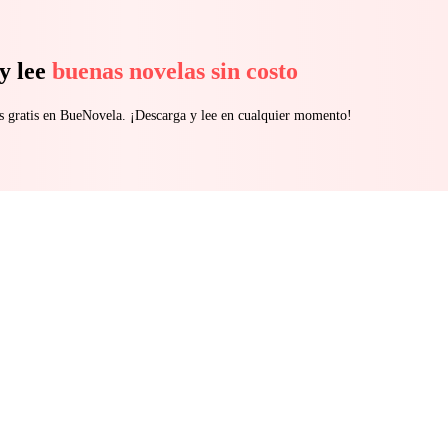
y lee
buenas novelas sin costo
s gratis en BueNovela. ¡Descarga y lee en cualquier momento!