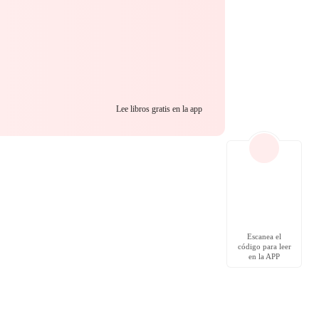
Lee libros gratis en la app
Escanea el
código para leer
en la APP