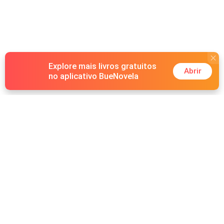
Explore mais livros gratuitos
Abrir
no aplicativo BueNovela
Hot Genres
Romance
Recursos
Lobisomem
Palavras-chave
Redes sociais
Máfia
Pesquisas importantes