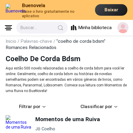
Buenovela
Baixar
Baixe o livro gratuitamente no
aplicativo
Minha biblioteca
Buscar...
Inicio /
Palavras-chave /
"coelho de corda bdsm"
Romances Relacionados
Coelho De Corda Bdsm
Aqui estão 500 novels relacionadas a coelho de corda bdsm para você ler
online. Geralmente, coelho de corda bdsm ou histórias de novelas
semelhantes podem ser encontradas em vários gêneros de livros, como
Romance, Paranormal, Lobisomem. Comece sua leitura com Momentos de
uma Ruiva no BueNovela!
Filtrar por
Classificar por
Momentos de uma Ruiva
Jô Coelho