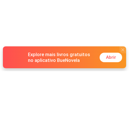
Explore mais livros gratuitos
Abrir
no aplicativo BueNovela
Hot Genres
Romance
Recursos
Lobisomem