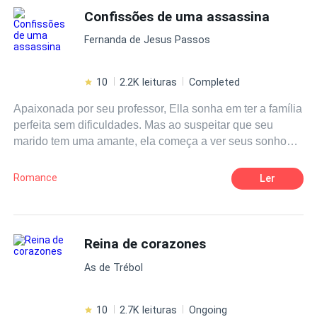
la, temendo enfrentá-los”. Prepare-se! Eis a convocação
Confissões de uma assassina
para encarar profecias, escutar risadas de bruxas, se
Fernanda de Jesus Passos
divertir nos festins e beber junto com os taberneiros, ouvir
conselhos religiosos, cruzar o reino dos mortos, encontrar
assombrações, criaturas celestiais, mágicas e espíritos
10
2.2K leituras
Completed
selvagens que bradam em meio à natureza em uma
Apaixonada por seu professor, Ella sonha em ter a família
viagem que muda o percurso de uma vida inteira....
perfeita sem dificuldades. Mas ao suspeitar que seu
marido tem uma amante, ela começa a ver seus sonhos
desmoronando. Decidida a tomar uma atitude, acaba
indo longe demais. Confissões de Uma Assassina é uma
Romance
Ler
história com base em fatos reais, que comprova que
algumas mulheres são capazes de tudo por amor. Ou
para terem o que desejam.
Reina de corazones
As de Trébol
10
2.7K leituras
Ongoing