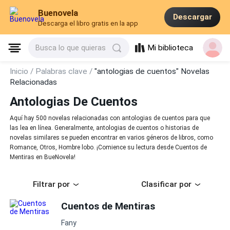
Buenovela
Descargar
Descarga el libro gratis en la app
Mi biblioteca
Busca lo que quieras
Inicio /
Palabras clave /
"antologias de cuentos" Novelas
Relacionadas
Antologias De Cuentos
Aquí hay 500 novelas relacionadas con antologias de cuentos para que
las lea en línea. Generalmente, antologias de cuentos o historias de
novelas similares se pueden encontrar en varios géneros de libros, como
Romance, Otros, Hombre lobo. ¡Comience su lectura desde Cuentos de
Mentiras en BueNovela!
Filtrar por
Clasificar por
Cuentos de Mentiras
Fany