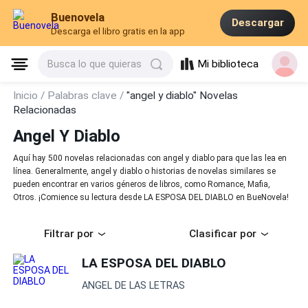
Buenovela
Descargar
Descarga el libro gratis en la app
Mi biblioteca
Busca lo que quieras
Inicio /
Palabras clave /
"angel y diablo" Novelas
Relacionadas
Angel Y Diablo
Aquí hay 500 novelas relacionadas con angel y diablo para que las lea en
línea. Generalmente, angel y diablo o historias de novelas similares se
pueden encontrar en varios géneros de libros, como Romance, Mafia,
Otros. ¡Comience su lectura desde LA ESPOSA DEL DIABLO en BueNovela!
Filtrar por
Clasificar por
LA ESPOSA DEL DIABLO
ANGEL DE LAS LETRAS