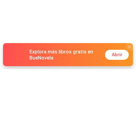
Explora más libros gratis en
Abrir
BueNovela
Hot Genres
Romance
Recursos
Hombre lobo
Palabras clave
Redes Sociales