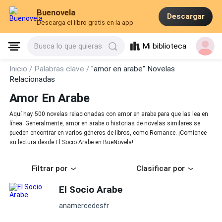
Buenovela
Descargar
Descarga el libro gratis en la app
Mi biblioteca
Busca lo que quieras
Inicio /
Palabras clave /
"amor en arabe" Novelas
Relacionadas
Amor En Arabe
Aquí hay 500 novelas relacionadas con amor en arabe para que las lea en
línea. Generalmente, amor en arabe o historias de novelas similares se
pueden encontrar en varios géneros de libros, como Romance. ¡Comience
su lectura desde El Socio Arabe en BueNovela!
Filtrar por
Clasificar por
El Socio Arabe
anamercedesfr