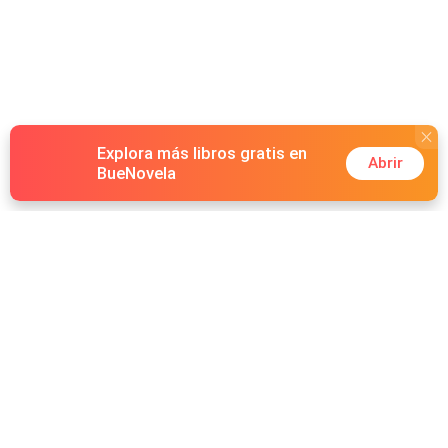
Explora más libros gratis en
Abrir
BueNovela
Hot Genres
Romance
Recursos
Hombre lobo
Palabras clave
Redes Sociales
Mafia