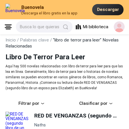
Buenovela
Descargar
Descarga el libro gratis en la app
Mi biblioteca
Busca lo que quieras
Inicio /
Palabras clave /
"libro de terror para leer" Novelas
Relacionadas
Libro De Terror Para Leer
Aquí hay 500 novelas relacionadas con libro de terror para leer para que las
lea en línea. Generalmente, libro de terror para leer o historias de novelas
similares se pueden encontrar en varios géneros de libros, como Romance,
Paranormal, Historia. ¡Comience su lectura desde RED DE VENGANZAS
(segundo libro de un esposo para Elizabeth) en BueNovela!
Filtrar por
Clasificar por
RED DE VENGANZAS (segundo libro de un esposo para Elizabeth)
Naths