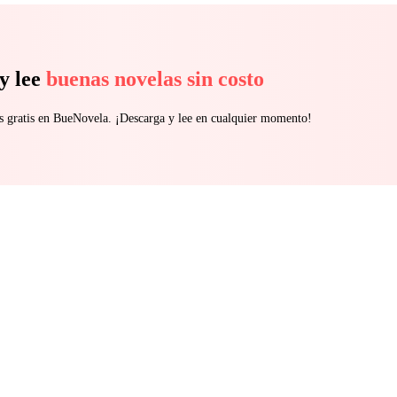
y lee
buenas novelas sin costo
s gratis en BueNovela. ¡Descarga y lee en cualquier momento!