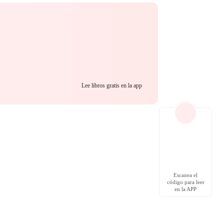
Lee libros gratis en la app
Escanea el
código para leer
en la APP