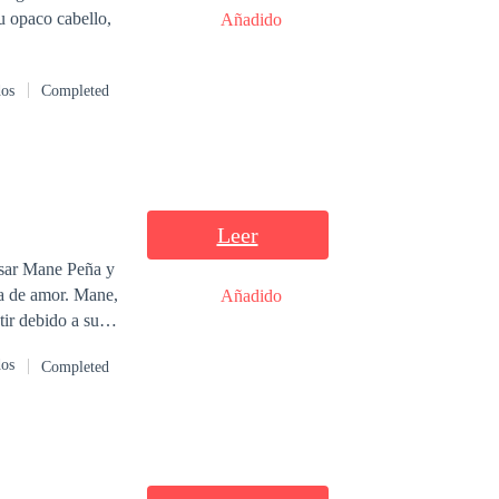
Añadido
dos
Completed
Leer
nsar Mane Peña y
amor. Mane,
Añadido
tir debido a su
dos
Completed