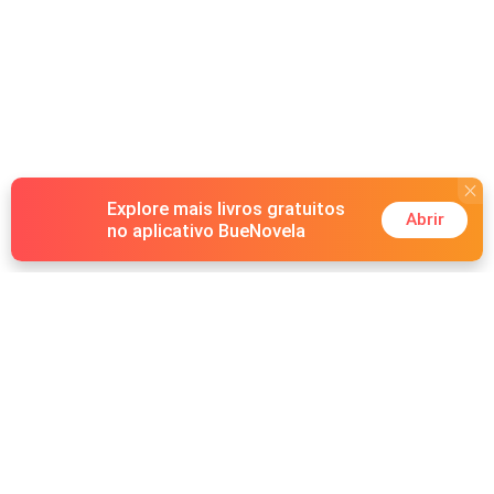
Explore mais livros gratuitos
Abrir
no aplicativo BueNovela
Hot Genres
Romance
Recursos
Lobisomem