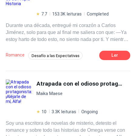
7.7
153.3K leituras
Completed
Durante una década, entregué mi corazón a Carlos
Jiménez, solo para que al final me saliera con que: —Ya
estoy harto de todo esto, no siento nada por ti. Y mientras
a mí me rechazaba, en cambio, a otra mujer le daba todo
su tiempo y atención... Diez años lo amé en silencio, y
Romance
Ler
Desafío a las Expectativas
esperé algo que nunca llegó, hasta que finalmente decidí
Segunda Oportunidad
Malentendido
que ya no sería su plan B y decidí casarme con otro
hombre. Pero a medianoche, Carlos llamó a mi puerta. —
Drama
Contemporánea
CEO
Sara... —¿Qué se le ofrece, señor Jiménez? —respondí
Atrapada con el odioso protagonista: ¡Aléjate de mí, Alfa!
Independiente
Inteligente
apenas. —Amor, ¿dónde pusiste mis calzoncillos? —oí
Maika Maese
que decía la sensual voz del hombre, desde la
habitación. Carlos trastabilló y escupió frente a mí... Poco
después, vi una publicación de él en redes sociales que
10
3.3K leituras
Ongoing
decía: “Hay personas que, si las dejas ir, es mejor que se
Soy una escritora de novelas de misterio, detesto el
vayan para siempre. Que te ame ahora no significa que te
romance y sobre todo las historias de Omega verse con
amará eternamente. Por eso, ama y valora mientras