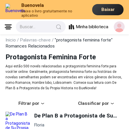
Buenovela
Baixar
Baixe o livro gratuitamente no
aplicativo
Minha biblioteca
Buscar...
Inicio /
Palavras-chave /
"protagonista feminina forte"
Romances Relacionados
Protagonista Feminina Forte
Aqui estão 500 novels relacionadas a protagonista feminina forte para
você ler online. Geralmente, protagonista feminina forte ou histórias de
novelas semelhantes podem ser encontradas em vários gêneros de livros,
como Romance, Hombre lobo, Lobisomem. Comece sua leitura com De
Plan B a Protagonista de Su Propia Historia no BueNovela!
Filtrar por
Classificar por
De Plan B a Protagonista de Su Propia Historia
Floria