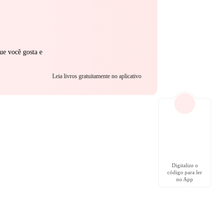
ue você gosta e
Leia livros gratuitamente no aplicativo
Digitalize o
código para ler
no App