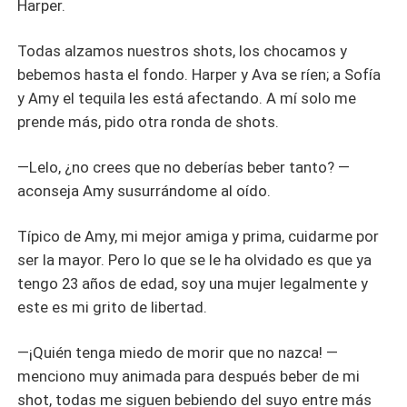
Harper.
Todas alzamos nuestros shots, los chocamos y
bebemos hasta el fondo. Harper y Ava se ríen; a Sofía
y Amy el tequila les está afectando. A mí solo me
prende más, pido otra ronda de shots.
—Lelo, ¿no crees que no deberías beber tanto? —
aconseja Amy susurrándome al oído.
Típico de Amy, mi mejor amiga y prima, cuidarme por
ser la mayor. Pero lo que se le ha olvidado es que ya
tengo 23 años de edad, soy una mujer legalmente y
este es mi grito de libertad.
—¡Quién tenga miedo de morir que no nazca! —
menciono muy animada para después beber de mi
shot, todas me siguen bebiendo del suyo entre más