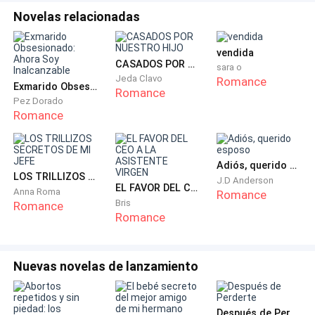
Novelas relacionadas
vendida
CASADOS POR NUESTRO HIJO
sara o
Jeda Clavo
Romance
Exmarido Obsesionado: Ahora Soy Inalcanzable
Romance
Pez Dorado
Romance
Adiós, querido esposo
LOS TRILLIZOS SECRETOS DE MI JEFE
J.D Anderson
EL FAVOR DEL CEO A LA ASISTENTE VIRGEN
Anna Roma
Romance
Bris
Romance
Romance
Nuevas novelas de lanzamiento
Después de Perderte