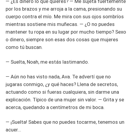
— ¿Es dinero lo que quieres? — Me sujeta fuertemente
por los brazos y me arroja a la cama, presionando su
cuerpo contra el mío. Me mira con sus ojos sombríos
mientras sostiene mis muñecas. — ¿O no puedes
mantener tu ropa en su lugar por mucho tiempo? Sexo
o dinero, siempre son esas dos cosas que mujeres
como tú buscan.
— Suelta, Noah, me estás lastimando.
— Aún no has visto nada, Ava. Te advertí que no
jugaras conmigo, ¿y qué haces? Llena de secretos,
actuando como si fueras cualquiera, sin darme una
explicación. Típico de una mujer sin valor. — Grita y se
acerca, quedando a centímetros de mi boca.
— ¡Suelta! Sabes que no puedes tocarme, tenemos un
acuer...