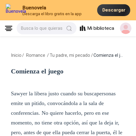
Buenovela
Descargar
Descarga el libro gratis en la app
Mi biblioteca
Busca lo que quieras
Inicio
/
Romance
/
Tu padre, mi pecado
/
Comienza el juego
Comienza el juego
Sawyer la libera justo cuando su buscapersonas
emite un pitido, convocándola a la sala de
conferencias. No quiere hacerlo, pero en ese
momento, no tiene otra opción, así que la deja ir,
pero, antes de que ella pueda cerrar la puerta, él le