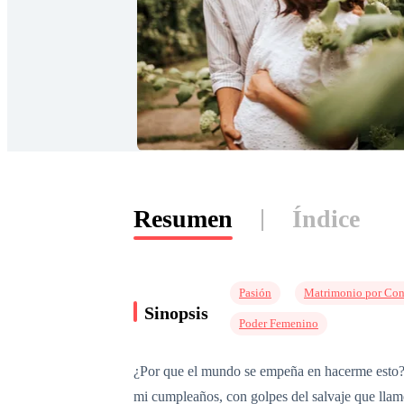
Resumen
Índice
Pasión
Matrimonio por Con
Sinopsis
Poder Femenino
¿Por que el mundo se empeña en hacerme esto? G
mi cumpleaños, con golpes del salvaje que 