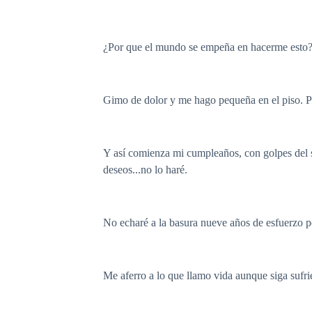
¿Por que el mundo se empeña en hacerme esto
Gimo de dolor y me hago pequeña en el piso. Pap
Y así comienza mi cumpleaños, con golpes del sa
deseos...no lo haré.
No echaré a la basura nueve años de esfuerzo po
Me aferro a lo que llamo vida aunque siga sufrie