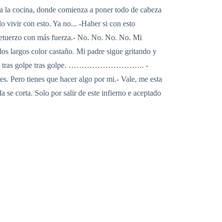
sta la cocina, donde comienza a poner todo de cabeza
o vivir con esto. Ya no... -Haber si con esto
 retuerzo con más fuerza.- No. No. No. No. Mi
llos largos color castaño. Mi padre sigue gritando y
r golpe tras golpe tras golpe. ……………………….. -
es. Pero tienes que hacer algo por mi.- Vale, me esta
 se corta. Solo por salir de este infierno e aceptado