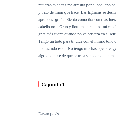
retuerzo mientras me arrastra por el pequeño pa
y trato de mirar que hace. Las lágrimas se desli
aprendes -gruñe. Siento como tira con más fuer
cabello no... Grito y lloro mientras tusa mi cab
grita más fuerte cuando no ve cerveza en el 
Tengo un trato para ti -dice con el mismo tono d
interesando esto. -No tengo muchas opciones ¿cie
algo que ni se de que se trata y ni con quien m
Capítulo 1
Dayan pov's