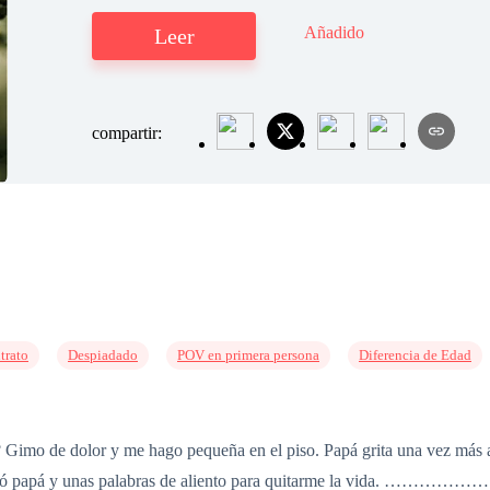
Añadido
Leer
compartir:
trato
Despiadado
POV en primera persona
Diferencia de Edad
imo de dolor y me hago pequeña en el piso. Papá grita una vez más ant
llamó papá y unas palabras de aliento para quitarme la vida. ……