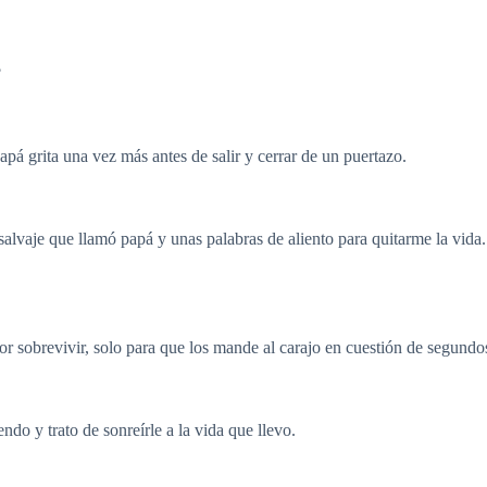
?
á grita una vez más antes de salir y cerrar de un puertazo.
lvaje que llamó papá y unas palabras de aliento para quitarme la vida.
r sobrevivir, solo para que los mande al carajo en cuestión de segundo
ndo y trato de sonreírle a la vida que llevo.