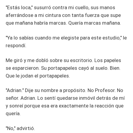
"Estás loca," susurró contra mi cuello, sus manos
aferrándose a mi cintura con tanta fuerza que supe
que mañana habría marcas. Quería marcas mañana.
"Ya lo sabías cuando me elegiste para este estudio," le
respondí.
Me giró y me dobló sobre su escritorio. Los papeles
se esparcieron. Su portapapeles cayó al suelo. Bien.
Que le jodan el portapapeles.
"Adrian." Dije su nombre a propósito. No Profesor. No
señor. Adrian. Lo sentí quedarse inmóvil detrás de mí
y sonreí porque esa era exactamente la reacción que
quería.
"No," advirtió.