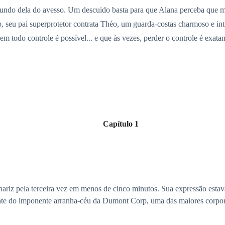
do dela do avesso. Um descuido basta para que Alana perceba que mante
, seu pai superprotetor contrata Théo, um guarda-costas charmoso e int
m todo controle é possível... e que às vezes, perder o controle é exata
Capítulo 1
nariz pela terceira vez em menos de cinco minutos. Sua expressão estav
diante do imponente arranha-céu da Dumont Corp, uma das maiores corpo