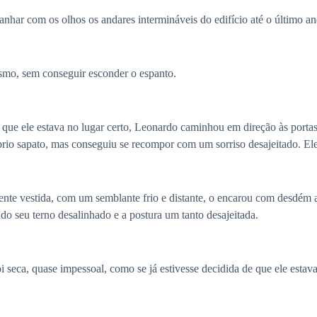
anhar com os olhos os andares intermináveis do edifício até o último an
smo, sem conseguir esconder o espanto.
ue ele estava no lugar certo, Leonardo caminhou em direção às portas 
rio sapato, mas conseguiu se recompor com um sorriso desajeitado. Ele
nte vestida, com um semblante frio e distante, o encarou com desdém a
do seu terno desalinhado e a postura um tanto desajeitada.
seca, quase impessoal, como se já estivesse decidida de que ele estava