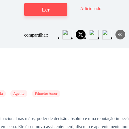
Adicionado
Ler
compartilhar:
ia
Agente
Primeiro Amor
inacional nas mãos, poder de decisão absoluto e uma reputação impecá
 cena. Ele é seu novo assistente: nerd, discreto e aparentemente inofe