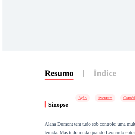
Resumo
Índice
Ação
Aventura
Coméd
Sinopse
Alana Dumont tem tudo sob controle: uma mult
temida. Mas tudo muda quando Leonardo entra em