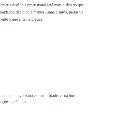
r a distância profissional será mais difícil do que
imidador, decidido a manter Alana a salvo, inclusive
mente o que a gente precisa.
a entre o nervosismo e a curiosidade, e sua boca
rações da França.