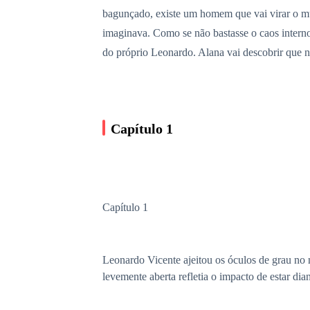
bagunçado, existe um homem que vai virar o mun
imaginava. Como se não bastasse o caos interno
do próprio Leonardo. Alana vai descobrir que ne
Capítulo 1
Capítulo 1
Leonardo Vicente ajeitou os óculos de grau no 
levemente aberta refletia o impacto de estar 