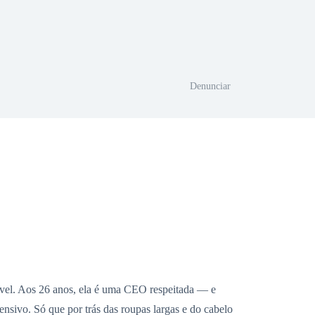
Denunciar
vel. Aos 26 anos, ela é uma CEO respeitada — e
nsivo. Só que por trás das roupas largas e do cabelo