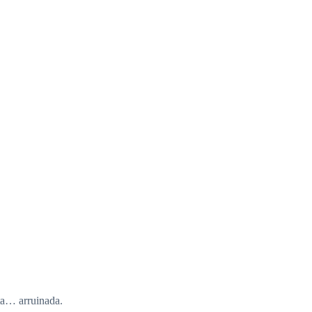
ta… arruinada.