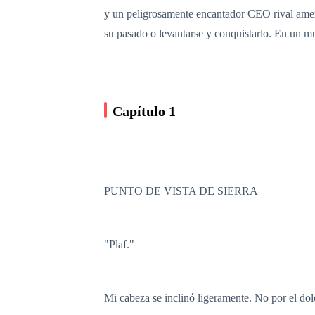
y un peligrosamente encantador CEO rival amena
su pasado o levantarse y conquistarlo. En un m
Capítulo 1
PUNTO DE VISTA DE SIERRA
"Plaf."
Mi cabeza se inclinó ligeramente. No por el dolo