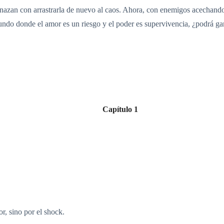
zan con arrastrarla de nuevo al caos. Ahora, con enemigos acechando y
undo donde el amor es un riesgo y el poder es supervivencia, ¿podrá ga
Capítulo 1
r, sino por el shock.