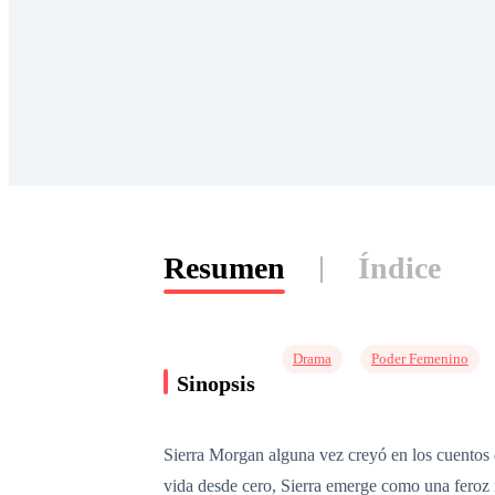
Resumen
Índice
Drama
Poder Femenino
Sinopsis
Sierra Morgan alguna vez creyó en los cuentos d
vida desde cero, Sierra emerge como una feroz 