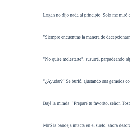
Logan no dijo nada al principio. Solo me miró 
"Siempre encuentras la manera de decepciona
"No quise molestarte", susurré, parpadeando rá
"¿Ayudar?" Se burló, ajustando sus gemelos com
Bajé la mirada. "Preparé tu favorito, señor. To
Miró la bandeja intacta en el suelo, ahora des