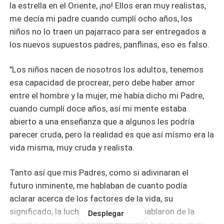
la estrella en el Oriente, ¡no! Ellos eran muy realistas,
me decía mi padre cuando cumplí ocho años, los
niños no lo traen un pajarraco para ser entregados a
los nuevos supuestos padres, panflinas, eso es falso.
"Los niños nacen de nosotros los adultos, tenemos
esa capacidad de procrear, pero debe haber amor
entre el hombre y la mujer, me había dicho mi Padre,
cuando cumplí doce años, así mi mente estaba
abierto a una enseñanza que a algunos les podría
parecer cruda, pero la realidad es que así mísmo era la
vida misma, muy cruda y realista.
Tanto así que mis Padres, como si adivinaran el
futuro inminente, me hablaban de cuanto podía
aclarar acerca de los factores de la vida, su
significado, la lucha constante, me hablaron de la
Desplegar