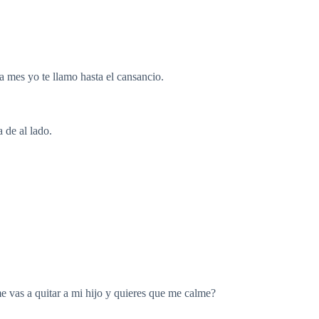
 mes yo te llamo hasta el cansancio.
a de al lado.
 vas a quitar a mi hijo y quieres que me calme?