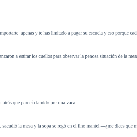
portarte, apenas y te has limitado a pagar su escuela y eso porque cada
zaron a estirar los cuellos para observar la penosa situación de la mes
a atrás que parecía lamido por una vaca.
sacudió la mesa y la sopa se regó en el fino mantel —¿me dices que me