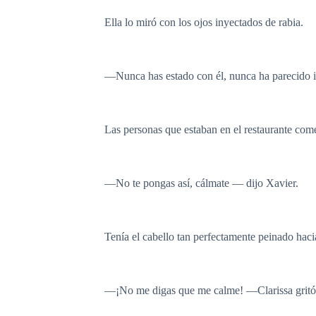
Ella lo miró con los ojos inyectados de rabia.
—Nunca has estado con él, nunca ha parecido im
Las personas que estaban en el restaurante comen
—No te pongas así, cálmate — dijo Xavier.
Tenía el cabello tan perfectamente peinado haci
—¡No me digas que me calme! —Clarissa gritó, 