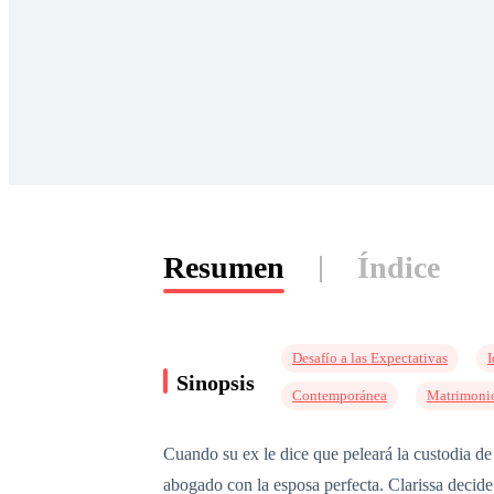
Resumen
Índice
Desafío a las Expectativas
I
Sinopsis
Contemporánea
Matrimoni
Cuando su ex le dice que peleará la custodia de s
abogado con la esposa perfecta. Clarissa decid