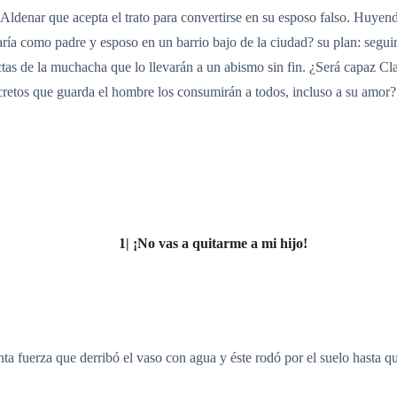
 Aldenar que acepta el trato para convertirse en su esposo falso. Huye
ía como padre y esposo en un barrio bajo de la ciudad? su plan: seguirle
ctas de la muchacha que lo llevarán a un abismo sin fin. ¿Será capaz Cla
ecretos que guarda el hombre los consumirán a todos, incluso a su amor?
1| ¡No vas a quitarme a mi hijo!
nta fuerza que derribó el vaso con agua y éste rodó por el suelo hasta 