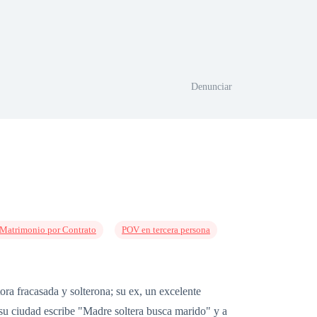
Denunciar
Matrimonio por Contrato
POV en tercera persona
tora fracasada y solterona; su ex, un excelente
 su ciudad escribe "Madre soltera busca marido" y a