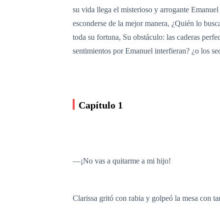
su vida llega el misterioso y arrogante Emanuel
esconderse de la mejor manera, ¿Quién lo buscar
toda su fortuna, Su obstáculo: las caderas perfe
sentimientos por Emanuel interfieran? ¿o los s
Capítulo 1
—¡No vas a quitarme a mi hijo!
Clarissa gritó con rabia y golpeó la mesa con ta