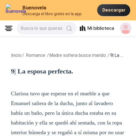
Buenovela
Descargar
Descarga el libro gratis en la app
Mi biblioteca
Busca lo que quieras
Inicio
/
Romance
/
Madre soltera busca marido.
/
9| La esposa perfecta.
9| La esposa perfecta.
Clarissa tuvo que esperar en el mueble a que
Emanuel saliera de la ducha, junto al lavadero
había un baño, pero la única ducha estaba en su
habitación y ella se quedó ahí sentada, con la ropa
interior húmeda y se regañó a sí misma por no usar