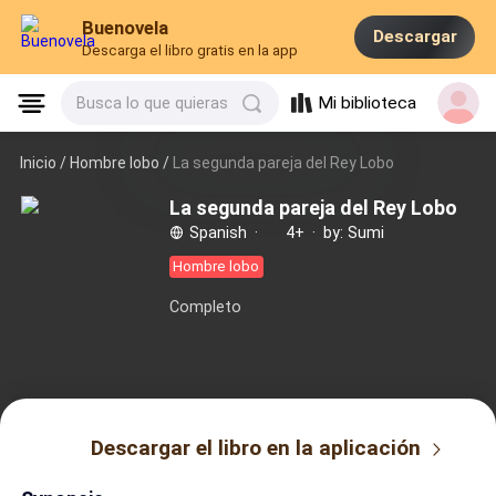
Buenovela
Descargar
Descarga el libro gratis en la app
Mi biblioteca
Busca lo que quieras
Inicio /
Hombre lobo
/
La segunda pareja del Rey Lobo
La segunda pareja del Rey Lobo
Spanish
·
4+
·
by: Sumi
Hombre lobo
Completo
Descargar el libro en la aplicación