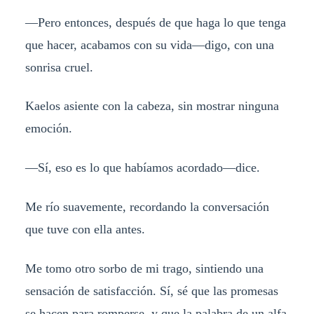
—Pero entonces, después de que haga lo que tenga
que hacer, acabamos con su vida—digo, con una
sonrisa cruel.
Kaelos asiente con la cabeza, sin mostrar ninguna
emoción.
—Sí, eso es lo que habíamos acordado—dice.
Me río suavemente, recordando la conversación
que tuve con ella antes.
Me tomo otro sorbo de mi trago, sintiendo una
sensación de satisfacción. Sí, sé que las promesas
se hacen para romperse, y que la palabra de un alfa