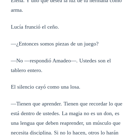
Elena. Y uno que desea la luz de tu hermana como
arma.
Lucía frunció el ceño.
—¿Entonces somos piezas de un juego?
—No —respondió Amadeo—. Ustedes son el
tablero entero.
El silencio cayó como una losa.
—Tienen que aprender. Tienen que recordar lo que
está dentro de ustedes. La magia no es un don, es
una lengua que deben reaprender, un músculo que
necesita disciplina. Si no lo hacen, otros lo harán