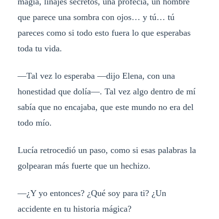
magia, linajes secretos, una profecía, un hombre
que parece una sombra con ojos… y tú… tú
pareces como si todo esto fuera lo que esperabas
toda tu vida.
—Tal vez lo esperaba —dijo Elena, con una
honestidad que dolía—. Tal vez algo dentro de mí
sabía que no encajaba, que este mundo no era del
todo mío.
Lucía retrocedió un paso, como si esas palabras la
golpearan más fuerte que un hechizo.
—¿Y yo entonces? ¿Qué soy para ti? ¿Un
accidente en tu historia mágica?