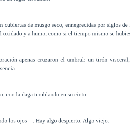
an cubiertas de musgo seco, ennegrecidas por siglos de
tal oxidado y a humo, como si el tiempo mismo se hubie
ibración apenas cruzaron el umbral: un tirón visceral
sencia.
, con la daga temblando en su cinto.
ndo los ojos—. Hay algo despierto. Algo viejo.