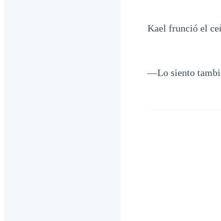
Kael frunció el ce
—Lo siento tambi