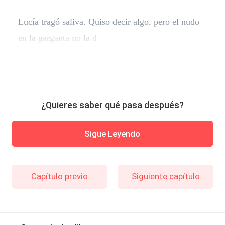
Lucía tragó saliva. Quiso decir algo, pero el nudo
en la garganta no la d
¿Quieres saber qué pasa después?
Sigue Leyendo
Capítulo previo
Siguiente capítulo