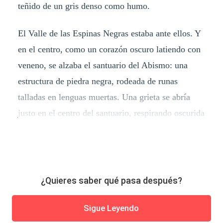
teñido de un gris denso como humo.
El Valle de las Espinas Negras estaba ante ellos. Y
en el centro, como un corazón oscuro latiendo con
veneno, se alzaba el santuario del Abismo: una
estructura de piedra negra, rodeada de runas
talladas en lenguas muertas. Una grieta se abría
justo en el centro del santuario, respirando oscurida
¿Quieres saber qué pasa después?
Sigue Leyendo