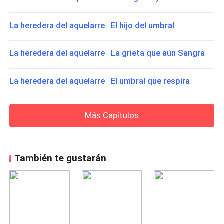
La heredera del aquelarre El hijo del umbral
La heredera del aquelarre La grieta que aún Sangra
La heredera del aquelarre El umbral que respira
Más Capítulos
También te gustarán