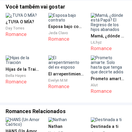
Você também vai gostar
¿TUYA O MÍA?
Esposa bajo contrato
Day Torres
Jeda Clavo
Romance
Mamá, ¿dónde está Papá? El Regreso de los hijos abanados
Romance
LiLhyz
Romance
Hijas de la Traición
El arrepentimiento del ex-esposo
Bella Hayes
Prometo amarte. Solo hasta que tenga que decirte adiós
Evelyn M.M
Romance
Alut
Romance
Romance
Romances Relacionados
Nathan
Destinada a ti
HANS (Un Amor Caótico)