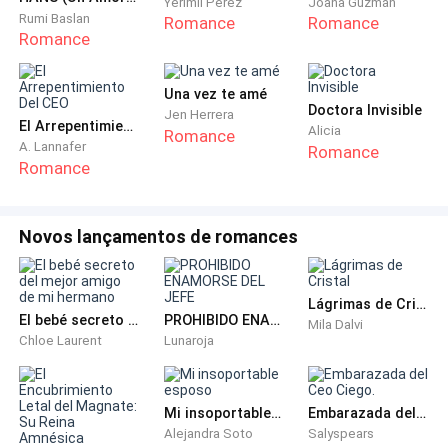
Yerimil Perez
Joana Guzman
Rumi Baslan
Romance
Romance
Romance
Una vez te amé
Doctora Invisible
Jen Herrera
El Arrepentimiento Del CEO
Alicia
Romance
A. Lannafer
Romance
Romance
Novos lançamentos de romances
Lágrimas de Cristal
El bebé secreto del mejor amigo de mi hermano
PROHIBIDO ENAMORSE DEL JEFE
Mila Dalvi
Chloe Laurent
Lunaroja
Mi insoportable esposo
Embarazada del Ceo Ciego.
Alejandra Soto
Salyspears