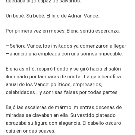
quedaba algo capaz de salvarlos.
Un bebé. Su bebé. El hijo de Adrian Vance.
Por primera vez en meses, Elena sentía esperanza.
—Señora Vance, los invitados ya comenzaron a llegar
—anunció una empleada con una sonrisa impecable.
Elena asintió, respiró hondo y se giró hacia el salón
iluminado por lámparas de cristal. La gala benéfica
anual de los Vance: políticos, empresarios,
celebridades… y sonrisas falsas por todas partes.
Bajó las escaleras de mármol mientras decenas de
miradas se clavaban en ella. Su vestido plateado
abrazaba su figura con elegancia. El cabello oscuro
caía en ondas suaves.