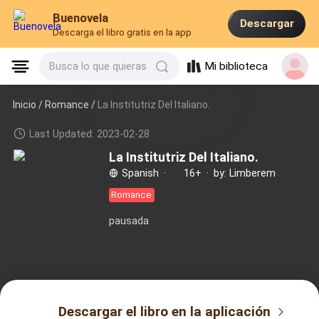
Buenovela
Descargar
Descarga el libro gratis en la app
Mi biblioteca
Busca lo que quieras
Inicio /
Romance
/
La Institutriz Del Italiano.
Last Updated: 2023-02-28
La Institutriz Del Italiano.
Spanish
·
16+
·
by: Limberem
Romance
pausada
Descargar el libro en la aplicación