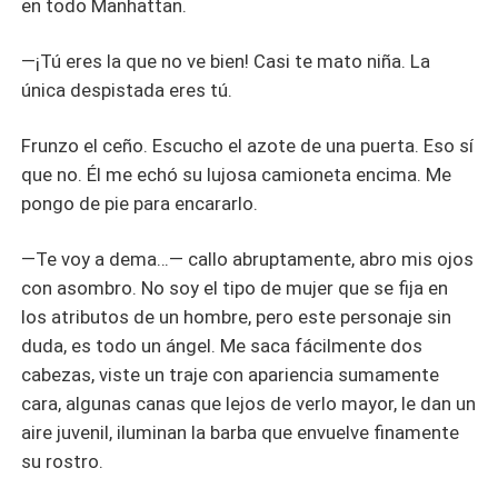
en todo Manhattan.
—¡Tú eres la que no ve bien! Casi te mato niña. La
única despistada eres tú.
Frunzo el ceño. Escucho el azote de una puerta. Eso sí
que no. Él me echó su lujosa camioneta encima. Me
pongo de pie para encararlo.
—Te voy a dema…— callo abruptamente, abro mis ojos
con asombro. No soy el tipo de mujer que se fija en
los atributos de un hombre, pero este personaje sin
duda, es todo un ángel. Me saca fácilmente dos
cabezas, viste un traje con apariencia sumamente
cara, algunas canas que lejos de verlo mayor, le dan un
aire juvenil, iluminan la barba que envuelve finamente
su rostro.