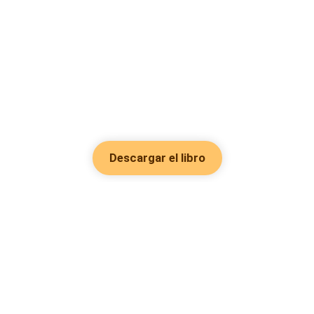
Descargar el libro
Hot Genres
Romance
Recursos
Hombre lobo