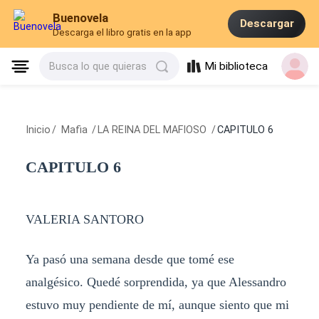
Buenovela
Descargar
Descarga el libro gratis en la app
Mi biblioteca
Busca lo que quieras
Inicio
/
Mafia
/
LA REINA DEL MAFIOSO
/
CAPITULO 6
CAPITULO 6
VALERIA SANTORO
Ya pasó una semana desde que tomé ese
analgésico. Quedé sorprendida, ya que Alessandro
estuvo muy pendiente de mí, aunque siento que mi