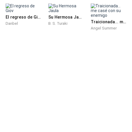
El regreso de Giov
Su Hermosa Jaula
Traicionada... me casé con su enemigo
Danbel
B. S. Turaki
Angel Summer