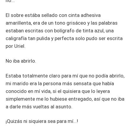
no...
El sobre estába sellado con cinta adhesiva
amarillenta, era de un tono grisáceo y las palabras
estaban escritas con bolígrafo de tinta azul, una
caligrafía tan pulida y perfecta solo pudo ser escrita
por Uriel.
No iba abrirlo.
Estaba totalmente claro para mí que no podía abrirlo,
mi marido era la persona más sensata que había
conocido en mí vida, si el quisiera que lo leyera
simplemente me lo hubiese entregado, así que no iba
a darle más vueltas al asunto.
¡Quizás ni siquiera sea para mí...!