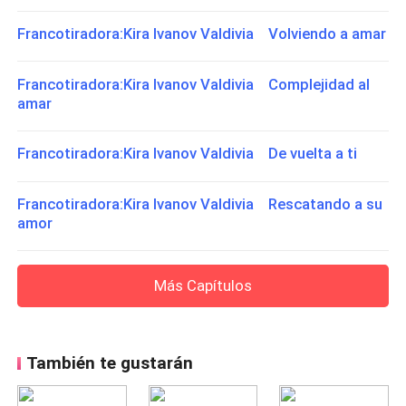
Francotiradora:Kira Ivanov Valdivia Volviendo a amar
Francotiradora:Kira Ivanov Valdivia Complejidad al
amar
Francotiradora:Kira Ivanov Valdivia De vuelta a ti
Francotiradora:Kira Ivanov Valdivia Rescatando a su
amor
Más Capítulos
También te gustarán