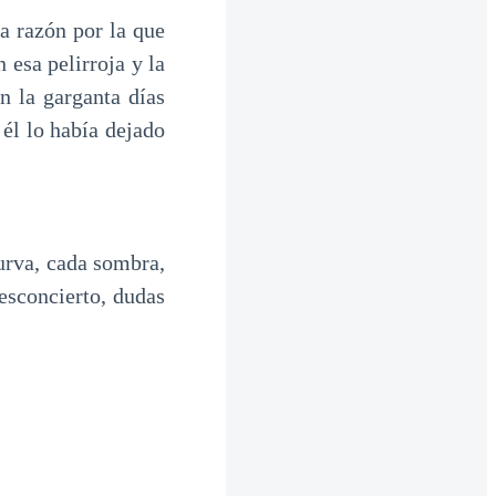
a razón por la que
 esa pelirroja y la
n la garganta días
 él lo había dejado
curva, cada sombra,
desconcierto, dudas