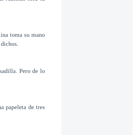
clina toma su mano
 dichos.
adilla. Pero de lo
a papeleta de tres