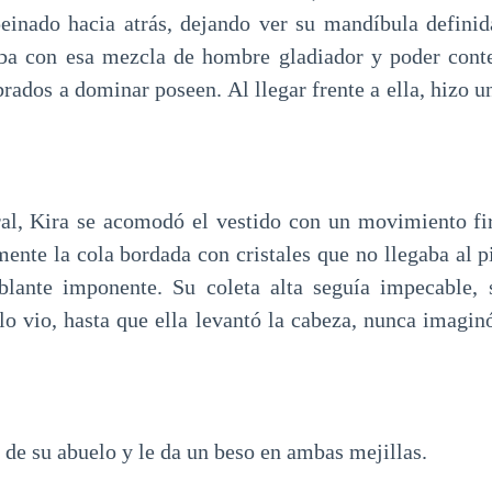
peinado hacia atrás, dejando ver su mandíbula definid
ba con esa mezcla de hombre gladiador y poder conte
ados a dominar poseen. Al llegar frente a ella, hizo un
ral, Kira se acomodó el vestido con un movimiento fi
ente la cola bordada con cristales que no llegaba al pi
blante imponente. Su coleta alta seguía impecable, 
lo vio, hasta que ella levantó la cabeza, nunca imagi
 de su abuelo y le da un beso en ambas mejillas.