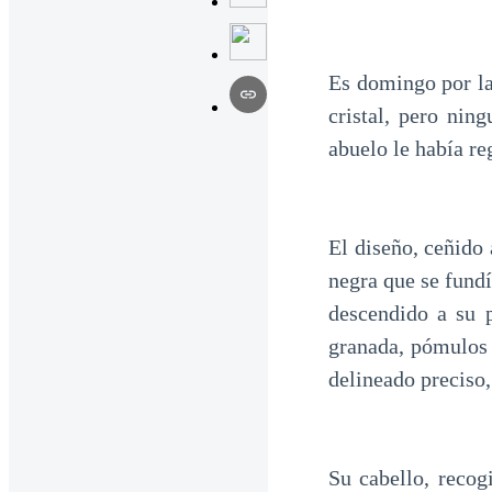
Es domingo por la 
cristal, pero nin
abuelo le había r
El diseño, ceñido 
negra que se fundí
descendido a su p
granada, pómulos 
delineado preciso,
Su cabello, recog