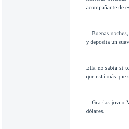
acompañante de es
—Buenas noches, s
y deposita un sua
Ella no sabía si 
que está más que s
—Gracias joven Vó
dólares.