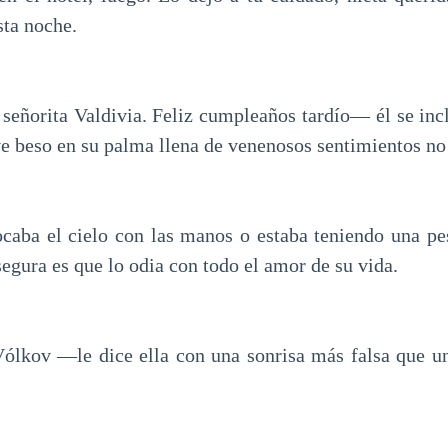
ta noche.
eñorita Valdivia. Feliz cumpleaños tardío— él se in
ve beso en su palma llena de venenosos sentimientos no
tocaba el cielo con las manos o estaba teniendo una pes
egura es que lo odia con todo el amor de su vida.
lkov —le dice ella con una sonrisa más falsa que un