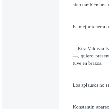
sino también una 
Es mejor tener a 
—Kira Valdivia Iv
—, quiero present
tuve en brazos.
Los aplausos no se
Konstantin aparec