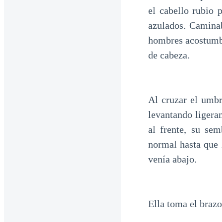
el cabello rubio 
azulados. Camina
hombres acostumbr
de cabeza.
Al cruzar el umb
levantando ligeram
al frente, su sem
normal hasta que 
venía abajo.
Ella toma el brazo