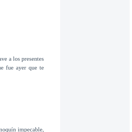
ve a los presentes
ue fue ayer que te
smoquín impecable,