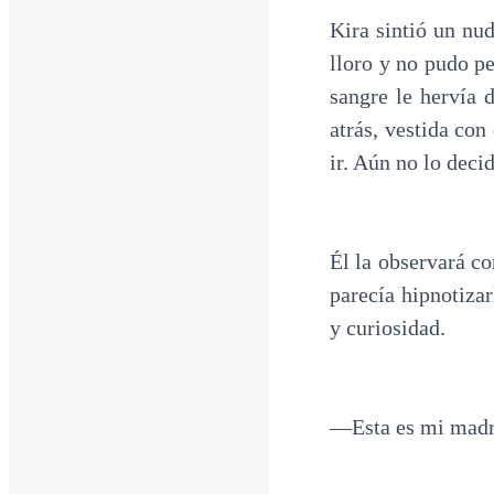
Kira sintió un nu
lloro y no pudo pe
sangre le hervía 
atrás, vestida con
ir. Aún no lo decid
Él la observará co
parecía hipnotizar
y curiosidad.
—Esta es mi madr