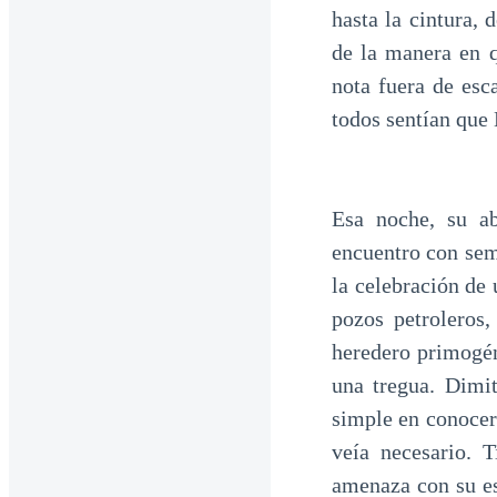
hasta la cintura, 
de la manera en q
nota fuera de esc
todos sentían que 
Esa noche, su ab
encuentro con sem
la celebración de
pozos petroleros
heredero primogén
una tregua. Dimit
simple en conocer
veía necesario. 
amenaza con su es