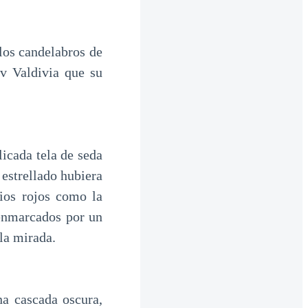
 los candelabros de
ov Valdivia que su
licada tela de seda
 estrellado hubiera
bios rojos como la
 enmarcados por un
 la mirada.
na cascada oscura,