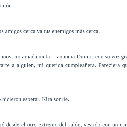
unión.
tus amigos cerca ya tus enemigos más cerca.
anov, mi amada nieta —anuncia Dimitri con su voz gra
arte a alguien, mi querida cumpleañera. Pareciera q
 hicieron esperar. Kira sonrie.
ió desde el otro extremo del salón, vestido con un e