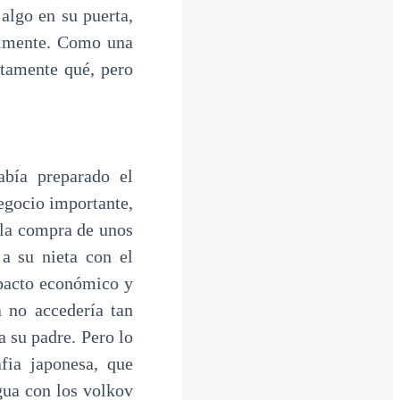
 algo en su puerta,
tilmente. Como una
ctamente qué, pero
abía preparado el
egocio importante,
 la compra de unos
a su nieta con el
 pacto económico y
a no accedería tan
 su padre. Pero lo
fia japonesa, que
gua con los volkov