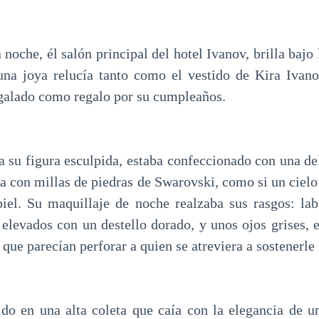
noche, él salón principal del hotel Ivanov, brilla bajo
guna joya relucía tanto como el vestido de Kira Ivan
egalado como regalo por su cumpleaños.
a su figura esculpida, estaba confeccionado con una de
a con millas de piedras de Swarovski, como si un cielo
iel. Su maquillaje de noche realzaba sus rasgos: la
elevados con un destello dorado, y unos ojos grises,
 que parecían perforar a quien se atreviera a sostenerle
ido en una alta coleta que caía con la elegancia de u