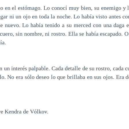
do en el estómago. Lo conocí muy bien, su enemigo y l
gar ni un ojo en toda la noche. Lo había visto antes con
de nuevo. Lo había tenido a su merced con una daga e
 cuero, sin nombre, ni rostro. Ella se había escapado. O
ía.
n un interés palpable. Cada detalle de su rostro, cada 
lo. No era sólo deseo lo que brillaba en sus ojos. Era 
e Kendra de Vólkov.