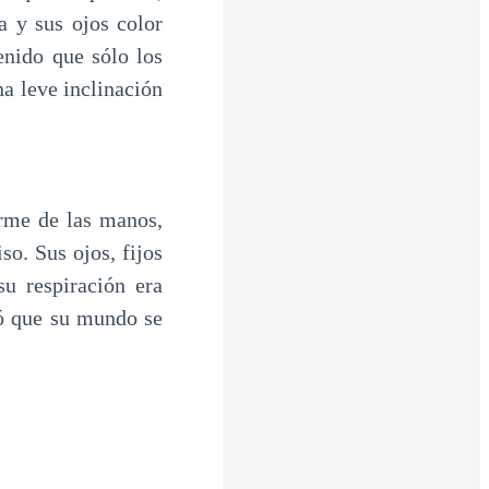
a y sus ojos color
nido que sólo los
a leve inclinación
rme de las manos,
so. Sus ojos, fijos
su respiración era
nó que su mundo se