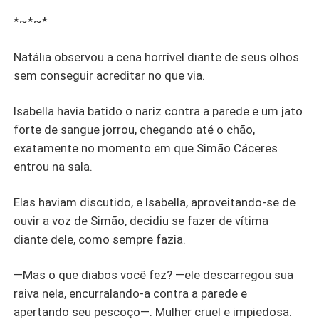
*~*~*
Natália observou a cena horrível diante de seus olhos
sem conseguir acreditar no que via.
Isabella havia batido o nariz contra a parede e um jato
forte de sangue jorrou, chegando até o chão,
exatamente no momento em que Simão Cáceres
entrou na sala.
Elas haviam discutido, e Isabella, aproveitando-se de
ouvir a voz de Simão, decidiu se fazer de vítima
diante dele, como sempre fazia.
—Mas o que diabos você fez? —ele descarregou sua
raiva nela, encurralando-a contra a parede e
apertando seu pescoço—. Mulher cruel e impiedosa.