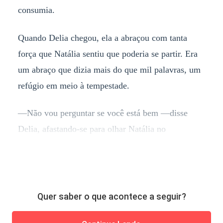
consumia.
Quando Delia chegou, ela a abraçou com tanta
força que Natália sentiu que poderia se partir. Era
um abraço que dizia mais do que mil palavras, um
refúgio em meio à tempestade.
—Não vou perguntar se você está bem —disse
Delia, afastando-se para olhar Natália no
Quer saber o que acontece a seguir?