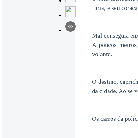
fúria, e seu coraç
Mal conseguia enx
A poucos metros,
volante.
O destino, capri
da cidade. Ao se 
Os carros da polí