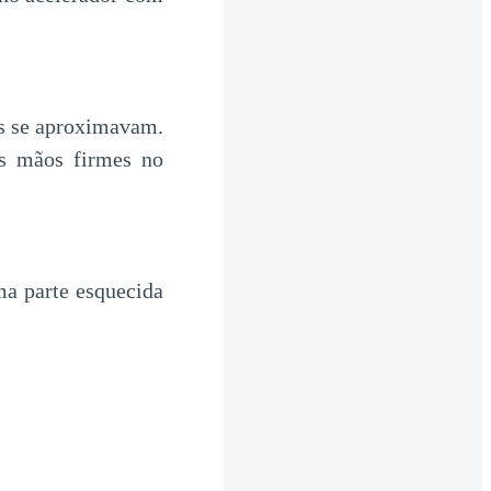
as se aproximavam.
as mãos firmes no
a parte esquecida