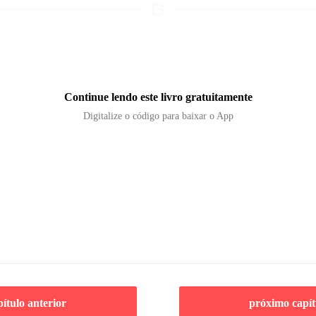
Continue lendo este livro gratuitamente
Digitalize o código para baixar o App
pítulo anterior
próximo capít