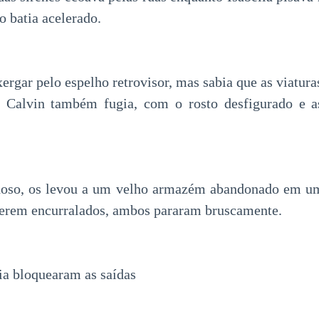
ão batia acelerado.
ergar pelo espelho retrovisor, mas sabia que as viatur
 Calvin também fugia, com o rosto desfigurado e 
choso, os levou a um velho armazém abandonado em um
verem encurralados, ambos pararam bruscamente.
cia bloquearam as saídas