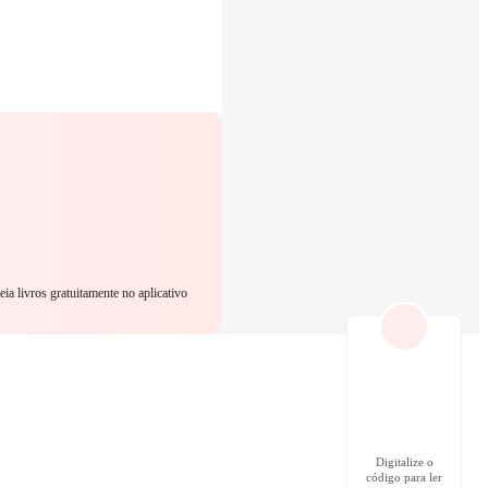
eia livros gratuitamente no aplicativo
Digitalize o
código para ler