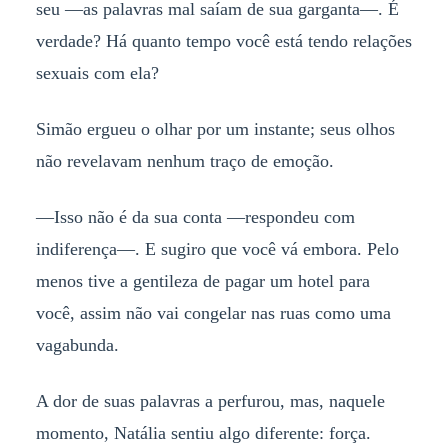
seu —as palavras mal saíam de sua garganta—. É
verdade? Há quanto tempo você está tendo relações
sexuais com ela?
Simão ergueu o olhar por um instante; seus olhos
não revelavam nenhum traço de emoção.
—Isso não é da sua conta —respondeu com
indiferença—. E sugiro que você vá embora. Pelo
menos tive a gentileza de pagar um hotel para
você, assim não vai congelar nas ruas como uma
vagabunda.
A dor de suas palavras a perfurou, mas, naquele
momento, Natália sentiu algo diferente: força.