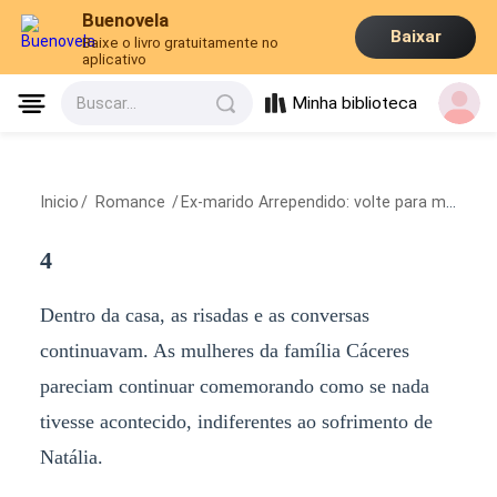
Buenovela
Baixar
Baixe o livro gratuitamente no
aplicativo
Minha biblioteca
Buscar...
Inicio
/
Romance
/
Ex-marido Arrependido: volte para mim, querida
4
Dentro da casa, as risadas e as conversas
continuavam. As mulheres da família Cáceres
pareciam continuar comemorando como se nada
tivesse acontecido, indiferentes ao sofrimento de
Natália.