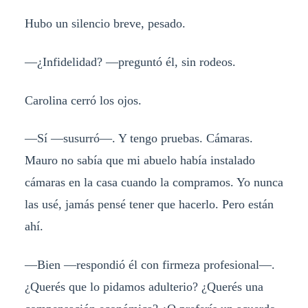
Hubo un silencio breve, pesado.
—¿Infidelidad? —preguntó él, sin rodeos.
Carolina cerró los ojos.
—Sí —susurró—. Y tengo pruebas. Cámaras.
Mauro no sabía que mi abuelo había instalado
cámaras en la casa cuando la compramos. Yo nunca
las usé, jamás pensé tener que hacerlo. Pero están
ahí.
—Bien —respondió él con firmeza profesional—.
¿Querés que lo pidamos adulterio? ¿Querés una