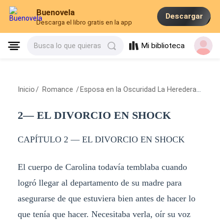
Buenovela
Descargar
Descarga el libro gratis en la app
Mi biblioteca
Busca lo que quieras
Inicio
/
Romance
/
Esposa en la Oscuridad La Heredera Inesperada
2— EL DIVORCIO EN SHOCK
CAPÍTULO 2 — EL DIVORCIO EN SHOCK
El cuerpo de Carolina todavía temblaba cuando
logró llegar al departamento de su madre para
asegurarse de que estuviera bien antes de hacer lo
que tenía que hacer. Necesitaba verla, oír su voz