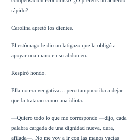
compensación económica? ¿O preferís un acuerdo
rápido?
Carolina apretó los dientes.
El estómago le dio un latigazo que la obligó a
apoyar una mano en su abdomen.
Respiró hondo.
Ella no era vengativa… pero tampoco iba a dejar
que la trataran como una idiota.
—Quiero todo lo que me corresponde —dijo, cada
palabra cargada de una dignidad nueva, dura,
afilada—. No me voy a ir con las manos vacías