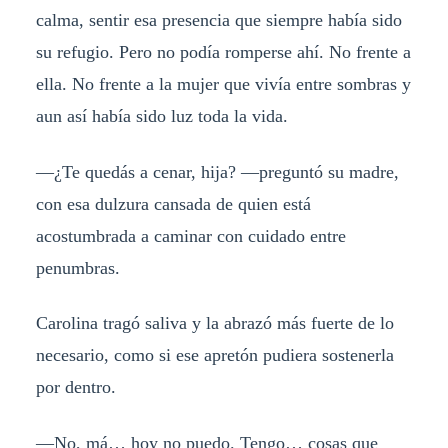
calma, sentir esa presencia que siempre había sido
su refugio. Pero no podía romperse ahí. No frente a
ella. No frente a la mujer que vivía entre sombras y
aun así había sido luz toda la vida.
—¿Te quedás a cenar, hija? —preguntó su madre,
con esa dulzura cansada de quien está
acostumbrada a caminar con cuidado entre
penumbras.
Carolina tragó saliva y la abrazó más fuerte de lo
necesario, como si ese apretón pudiera sostenerla
por dentro.
—No, má… hoy no puedo. Tengo… cosas que