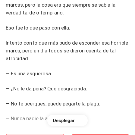
marcas, pero la cosa era que siempre se sabia la
verdad tarde o temprano.
Eso fue lo que paso con ella.
Intento con lo que más pudo de esconder esa horrible
marca, pero un día todos se dieron cuenta de tal
atrocidad.
— Es una asquerosa.
— ¿No le da pena? Que desgraciada.
— No te acerques, puede pegarte la plaga.
— Nunca nadie la amaran.
Desplegar
— Ella no tiene ni dignidad.