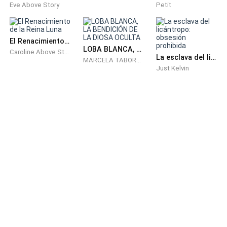
Eve Above Story
Petit
El Renacimiento de la Reina Luna
LOBA BLANCA, LA BENDICIÓN DE LA DIOSA OCULTA
Caroline Above Story
La esclava del licántropo: obsesión prohibida
MARCELA TABORDA
Just Kelvin