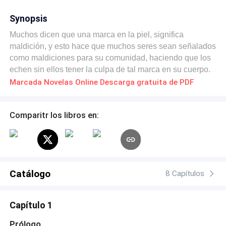
Synopsis
Muchos dicen que una marca en la piel, significa
maldición, y esto hace que muchos seres sean señalados
como maldiciones para su comunidad, haciendo que los
echen sin ellos tener la culpa de tal marca en su cuerpo.
Marcada Novelas Online Descarga gratuita de PDF
Comparitr los libros en:
Catálogo
8 Capítulos
Capítulo 1
Prólogo