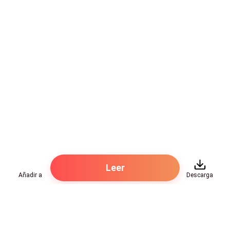
Leer
Añadir a
Descarga