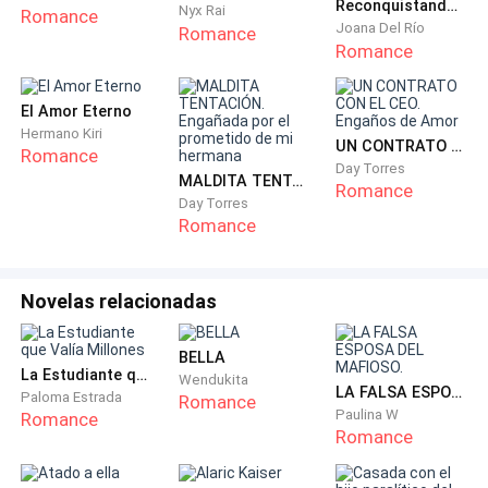
Reconquistando a Mi Encantadora Secretaria
Nyx Rai
Romance
Joana Del Río
Romance
Romance
El Amor Eterno
Hermano Kiri
UN CONTRATO CON EL CEO. Engaños de Amor
Romance
Day Torres
MALDITA TENTACIÓN. Engañada por el prometido de mi hermana
Romance
Day Torres
Romance
Novelas relacionadas
BELLA
La Estudiante que Valía Millones
Wendukita
LA FALSA ESPOSA DEL MAFIOSO.
Paloma Estrada
Romance
Paulina W
Romance
Romance