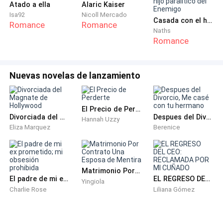
Atado a ella
Alaric Kaiser
Isa92
Nicoll Mercado
Casada con el hijo paralítico del Enemigo
Romance
Romance
Naths
Romance
Nuevas novelas de lanzamiento
El Precio de Perderte
Divorciada del Magnate de Hollywood
Despues del Divorcio, Me casé con tu hermano
Hannah Uzzy
Eliza Marquez
Berenice
Matrimonio Por Contrato Una Esposa de Mentira
El padre de mi ex prometido; mi obsesión prohibida
EL REGRESO DEL CEO: RECLAMADA POR MI CUÑADO
Yingiola
Charlie Rose
Liliana Gómez